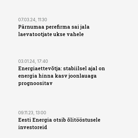
07.03.24, 11:30
Pärnumaa perefirma sai jala
laevatootjate ukse vahele
03.01.24, 17:40
Energiaettevõtja: stabiilsel ajal on
energia hinna kasv joonlauaga
prognoositav
09.11.23, 13:00
Eesti Energia otsib õlitööstusele
investoreid