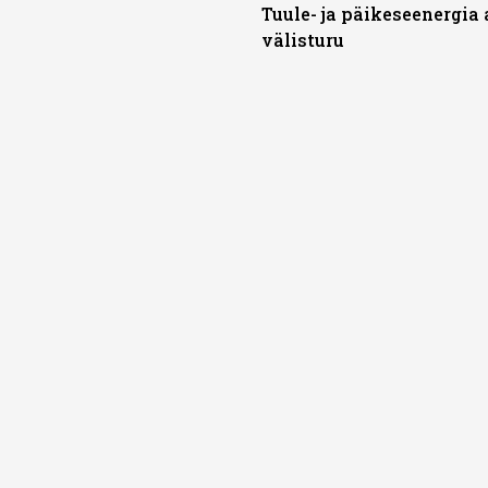
Tuule- ja päikeseenergia
välisturu