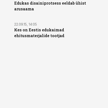
Edukas disainiprotsess eeldab ühist
arusaama
22.09.15, 14:05
Kes on Eestis edukaimad
ehitusmaterjalide tootjad