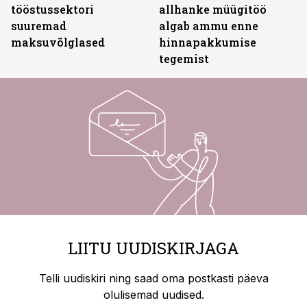
tööstussektori
allhanke müügitöö
suuremad
algab ammu enne
maksuvõlglased
hinnapakkumise
tegemist
LIITU UUDISKIRJAGA
Telli uudiskiri ning saad oma postkasti päeva
olulisemad uudised.