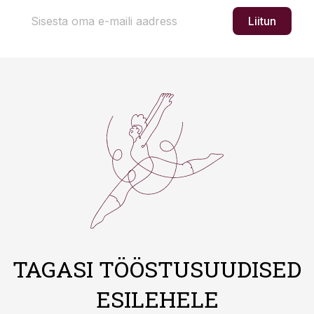
Liitun
TAGASI TÖÖSTUSUUDISED
ESILEHELE