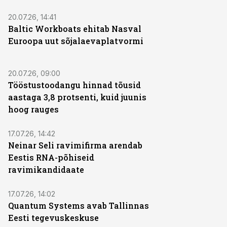
20.07.26, 14:41
Baltic Workboats ehitab Nasval
Euroopa uut sõjalaevaplatvormi
20.07.26, 09:00
Tööstustoodangu hinnad tõusid
aastaga 3,8 protsenti, kuid juunis
hoog rauges
17.07.26, 14:42
Neinar Seli ravimifirma arendab
Eestis RNA-põhiseid
ravimikandidaate
17.07.26, 14:02
Quantum Systems avab Tallinnas
Eesti tegevuskeskuse