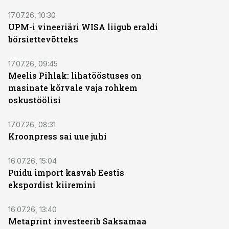
17.07.26, 10:30
UPM-i vineeriäri WISA liigub eraldi
börsiettevõtteks
17.07.26, 09:45
Meelis Pihlak: lihatööstuses on
masinate kõrvale vaja rohkem
oskustöölisi
17.07.26, 08:31
Kroonpress sai uue juhi
16.07.26, 15:04
Puidu import kasvab Eestis
ekspordist kiiremini
16.07.26, 13:40
Metaprint investeerib Saksamaa