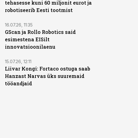
tehasesse kuni 60 miljonit eurot ja
robotiseerib Eesti tootmist
16.07.26, 11:35
GScan ja Rollo Robotics said
esimestena EISilt
innovatsioonilaenu
15.07.26, 12:11
Liivar Kongi: Fortaco ostuga saab
Hanzast Narvas üks suuremaid
tööandjaid