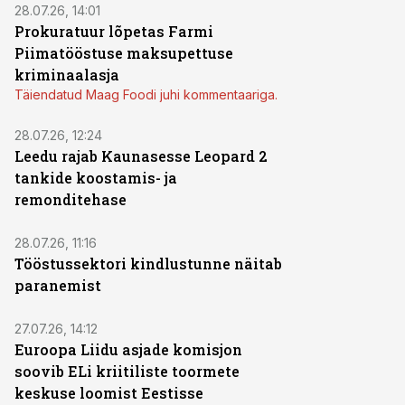
28.07.26, 14:01
Prokuratuur lõpetas Farmi
Piimatööstuse maksupettuse
kriminaalasja
Täiendatud Maag Foodi juhi kommentaariga.
28.07.26, 12:24
Leedu rajab Kaunasesse Leopard 2
tankide koostamis- ja
remonditehase
28.07.26, 11:16
Tööstussektori kindlustunne näitab
paranemist
27.07.26, 14:12
Euroopa Liidu asjade komisjon
soovib ELi kriitiliste toormete
keskuse loomist Eestisse