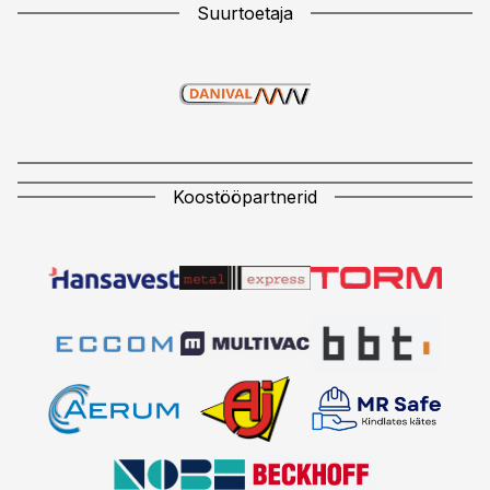
Suurtoetaja
Koostööpartnerid