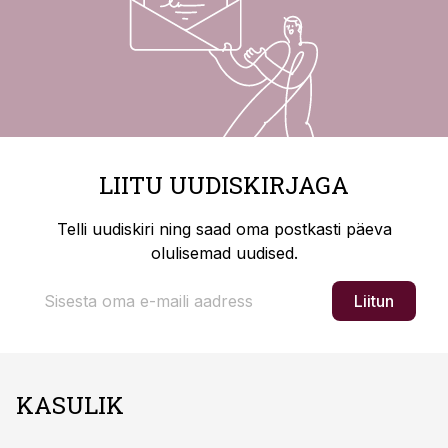
LIITU UUDISKIRJAGA
Telli uudiskiri ning saad oma postkasti päeva
olulisemad uudised.
Liitun
KASULIK