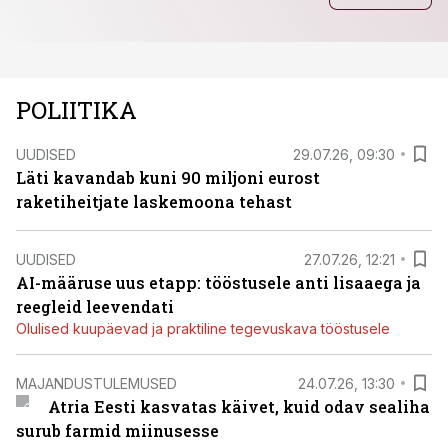
POLIITIKA
UUDISED
29.07.26, 09:30
Läti kavandab kuni 90 miljoni eurost
raketiheitjate laskemoona tehast
UUDISED
27.07.26, 12:21
AI-määruse uus etapp: tööstusele anti lisaaega ja
reegleid leevendati
Olulised kuupäevad ja praktiline tegevuskava tööstusele
MAJANDUSTULEMUSED
24.07.26, 13:30
Atria Eesti kasvatas käivet, kuid odav sealiha
surub farmid miinusesse