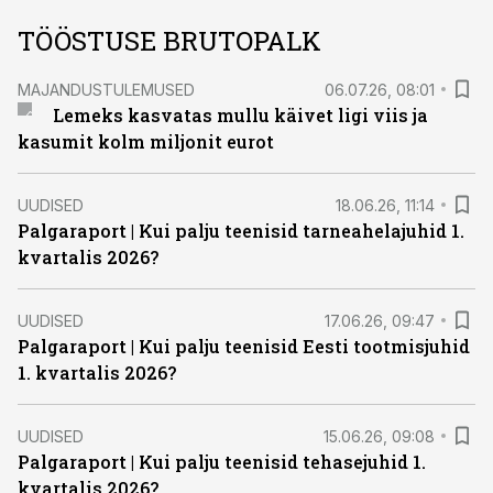
TÖÖSTUSE BRUTOPALK
MAJANDUSTULEMUSED
06.07.26, 08:01
Lemeks kasvatas mullu käivet ligi viis ja
kasumit kolm miljonit eurot
UUDISED
18.06.26, 11:14
Palgaraport | Kui palju teenisid tarneahelajuhid 1.
kvartalis 2026?
UUDISED
17.06.26, 09:47
Palgaraport | Kui palju teenisid Eesti tootmisjuhid
1. kvartalis 2026?
UUDISED
15.06.26, 09:08
Palgaraport | Kui palju teenisid tehasejuhid 1.
kvartalis 2026?