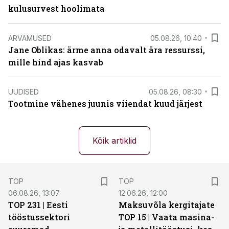
kulusurvest hoolimata
ARVAMUSED
05.08.26, 10:40
Jane Oblikas: ärme anna odavalt ära ressurssi,
mille hind ajas kasvab
UUDISED
05.08.26, 08:30
Tootmine vähenes juunis viiendat kuud järjest
Kõik artiklid
TOP
TOP
06.08.26, 13:07
12.06.26, 12:00
TOP 231 | Eesti
Maksuvõla kergitajate
tööstussektori
TOP 15 | Vaata masina-