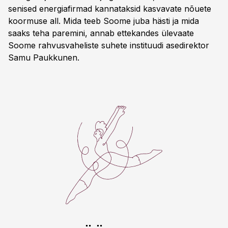
senised energiafirmad kannataksid kasvavate nõuete
koormuse all. Mida teeb Soome juba hästi ja mida
saaks teha paremini, annab ettekandes ülevaate
Soome rahvusvaheliste suhete instituudi asedirektor
Samu Paukkunen.