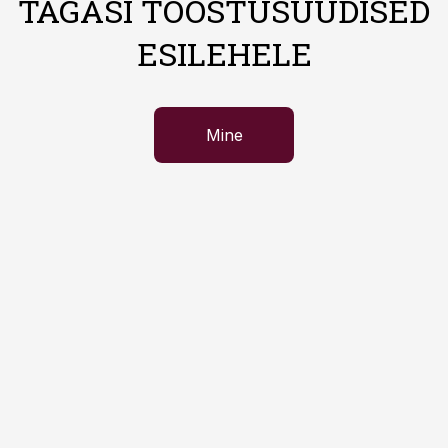
TAGASI TÖÖSTUSUUDISED
ESILEHELE
Mine