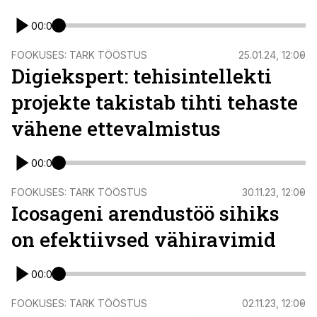
00:00
FOOKUSES: TARK TÖÖSTUS
25.01.24, 12:00
Digiekspert: tehisintellekti
projekte takistab tihti tehaste
vähene ettevalmistus
00:00
FOOKUSES: TARK TÖÖSTUS
30.11.23, 12:00
Icosageni arendustöö sihiks
on efektiivsed vähiravimid
00:00
FOOKUSES: TARK TÖÖSTUS
02.11.23, 12:00