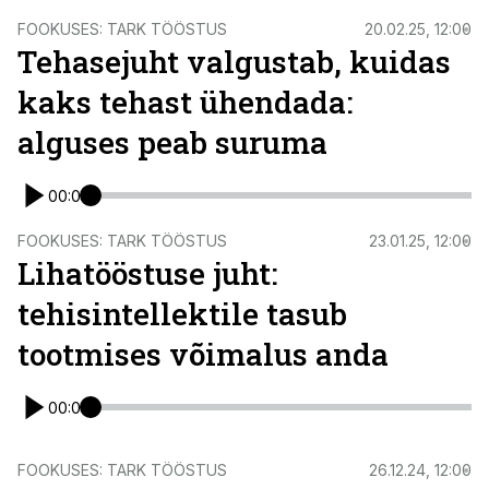
FOOKUSES: TARK TÖÖSTUS
20.02.25, 12:00
Tehasejuht valgustab, kuidas
kaks tehast ühendada:
alguses peab suruma
00:00
FOOKUSES: TARK TÖÖSTUS
23.01.25, 12:00
Lihatööstuse juht:
tehisintellektile tasub
tootmises võimalus anda
00:00
FOOKUSES: TARK TÖÖSTUS
26.12.24, 12:00