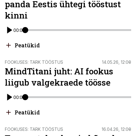
panda Eestis ühtegi tööstust
kinni
00:00
Peatükid
FOOKUSES: TARK TÖÖSTUS
14.05.26, 12:00
MindTitani juht: AI fookus
liigub valgekraede töösse
00:00
Peatükid
FOOKUSES: TARK TÖÖSTUS
16.04.26, 12:00