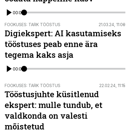
00:00
FOOKUSES: TARK TÖÖSTUS
21.03.24, 11:00
Digiekspert: AI kasutamiseks
tööstuses peab enne ära
tegema kaks asja
00:00
FOOKUSES: TARK TÖÖSTUS
22.02.24, 11:15
Tööstusjuhte küsitlenud
ekspert: mulle tundub, et
valdkonda on valesti
mõistetud