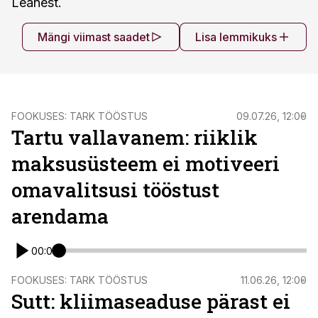
Leanest.
Mängi viimast saadet
Lisa lemmikuks
FOOKUSES: TARK TÖÖSTUS
09.07.26, 12:00
Tartu vallavanem: riiklik
maksusüsteem ei motiveeri
omavalitsusi tööstust
arendama
00:00
FOOKUSES: TARK TÖÖSTUS
11.06.26, 12:00
Sutt: kliimaseaduse pärast ei