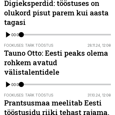
Digieksperdid: tööstuses on
olukord pisut parem kui aasta
tagasi
00:00
FOOKUSES: TARK TÖÖSTUS
28.11.24, 12:00
Tauno Otto: Eesti peaks olema
rohkem avatud
välistalentidele
00:00
FOOKUSES: TARK TÖÖSTUS
31.10.24, 12:00
Prantsusmaa meelitab Eesti
tööstusidu riiki tehast rajama.