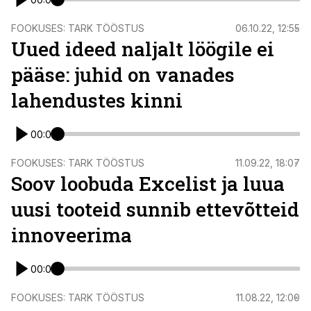
FOOKUSES: TARK TÖÖSTUS
06.10.22, 12:55
Uued ideed naljalt löögile ei
pääse: juhid on vanades
lahendustes kinni
00:00
FOOKUSES: TARK TÖÖSTUS
11.09.22, 18:07
Soov loobuda Excelist ja luua
uusi tooteid sunnib ettevõtteid
innoveerima
00:00
FOOKUSES: TARK TÖÖSTUS
11.08.22, 12:00