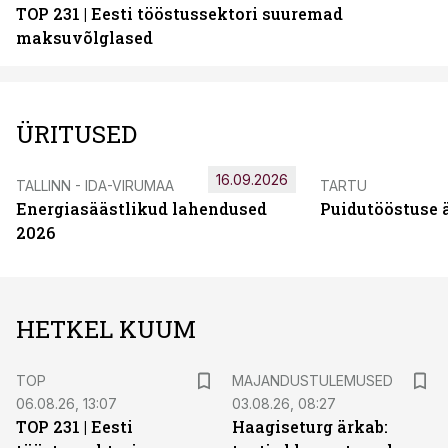
TOP 231 | Eesti tööstussektori suuremad
maksuvõlglased
ÜRITUSED
16.09.2026
TALLINN - IDA-VIRUMAA
TARTU
Energiasäästlikud lahendused
Puidutööstuse 
2026
HETKEL KUUM
TOP
MAJANDUSTULEMUSED
06.08.26, 13:07
03.08.26, 08:27
TOP 231 | Eesti
Haagiseturg ärkab: