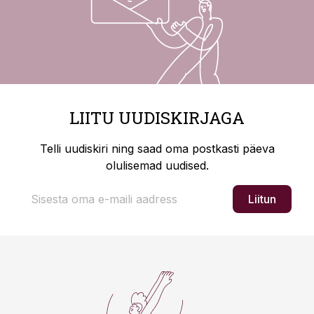
LIITU UUDISKIRJAGA
Telli uudiskiri ning saad oma postkasti päeva
olulisemad uudised.
Liitun