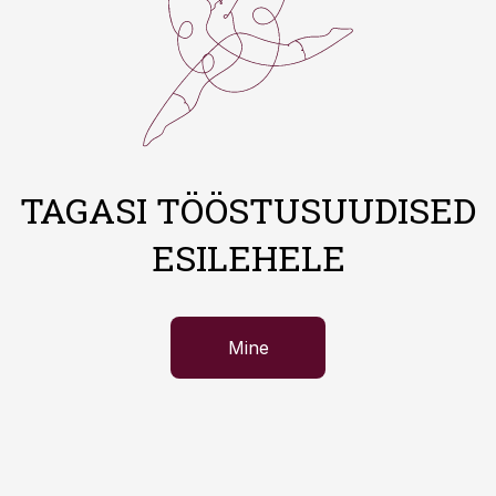
TAGASI TÖÖSTUSUUDISED
ESILEHELE
Mine