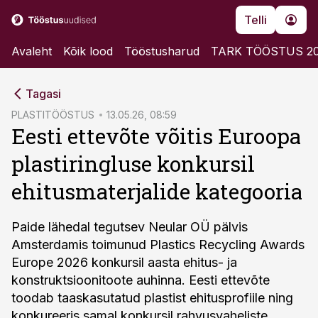
Telli
Avaleht
Kõik lood
Tööstusharud
TARK TÖÖSTUS 2
cebook
Tagasi
Twitter)
PLASTITÖÖSTUS
13.05.26, 08:59
Eesti ettevõte võitis Euroopa
kedIn
plastiringluse konkursil
ail
ehitusmaterjalide kategooria
k
Paide lähedal tegutsev Neular OÜ pälvis
Amsterdamis toimunud Plastics Recycling Awards
Europe 2026 konkursil aasta ehitus- ja
konstruktsioonitoote auhinna. Eesti ettevõte
toodab taaskasutatud plastist ehitusprofiile ning
konkureeris samal konkursil rahvusvaheliste