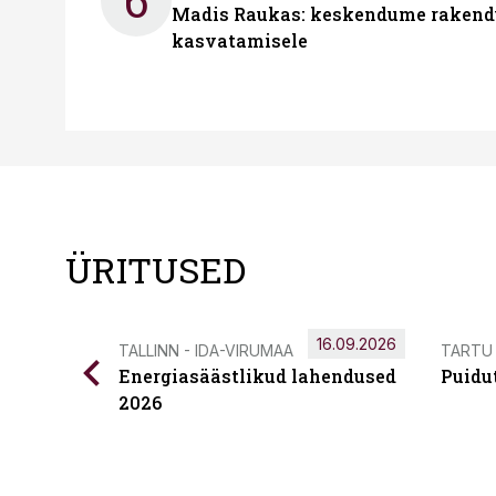
6
Madis Raukas: keskendume rakend
kasvatamisele
ÜRITUSED
16.09.2026
TALLINN - IDA-VIRUMAA
TARTU
Energiasäästlikud lahendused
Puidu
2026