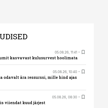
UDISED
05.08.26, 11:41
umit kasvavast kulusurvest hoolimata
05.08.26, 10:40
 odavalt ära ressurssi, mille hind ajas
05.08.26, 08:30
s viiendat kuud järjest