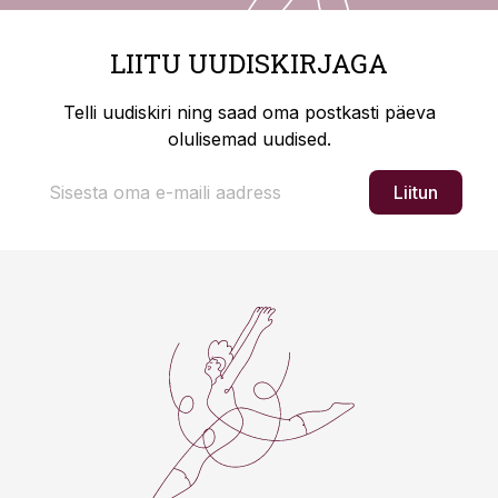
LIITU UUDISKIRJAGA
Telli uudiskiri ning saad oma postkasti päeva
olulisemad uudised.
Liitun