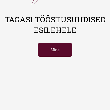
TAGASI TÖÖSTUSUUDISED
ESILEHELE
Mine