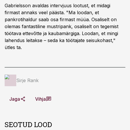
Gabrielsson avaldas intervjuus lootust, et midagi
firmast annaks veel päästa. "Ma loodan, et
pankrotihaldur saab osa firmast müüa. Osaliselt on
olemas fantastiline mustripank, osaliselt on tegemist
töötava ettevõtte ja kaubamärgiga. Loodan, et mingi
lahendus leitakse – seda ka töötajate seisukohast,"
ütles ta.
Sirje Rank
Jaga
Vihja
SEOTUD LOOD