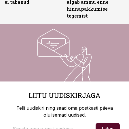
ei tabanud
algab ammu enne
hinnapakkumise
tegemist
LIITU UUDISKIRJAGA
Telli uudiskiri ning saad oma postkasti päeva
olulisemad uudised.
Liitun