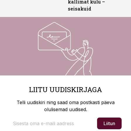
kallimat kulu –
seisakuid
LIITU UUDISKIRJAGA
Telli uudiskiri ning saad oma postkasti päeva
olulisemad uudised.
Liitun