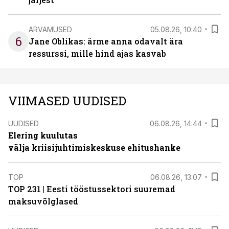
ARVAMUSED
05.08.26, 10:40
6
Jane Oblikas: ärme anna odavalt ära
ressurssi, mille hind ajas kasvab
VIIMASED UUDISED
UUDISED
06.08.26, 14:44
Elering kuulutas
välja kriisijuhtimiskeskuse ehitushanke
TOP
06.08.26, 13:07
TOP 231 | Eesti tööstussektori suuremad
maksuvõlglased