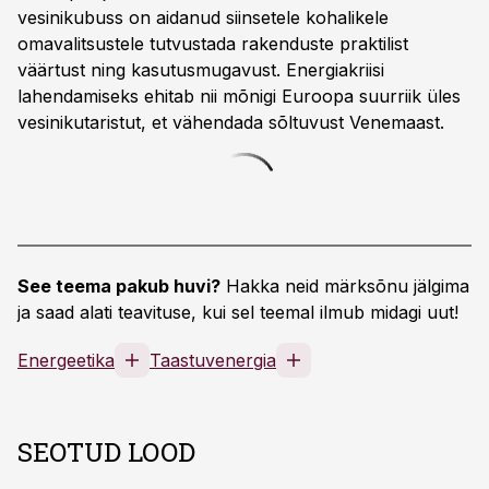
vesinikubuss on aidanud siinsetele kohalikele
omavalitsustele tutvustada rakenduste praktilist
väärtust ning kasutusmugavust. Energiakriisi
lahendamiseks ehitab nii mõnigi Euroopa suurriik üles
vesinikutaristut, et vähendada sõltuvust Venemaast.
See teema pakub huvi?
Hakka neid märksõnu jälgima
ja saad alati teavituse, kui sel teemal ilmub midagi uut!
Energeetika
Taastuvenergia
SEOTUD LOOD