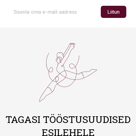
Liitun
TAGASI TÖÖSTUSUUDISED
ESILEHELE