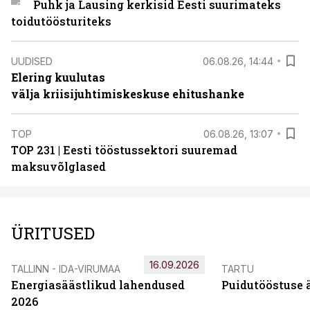
Puhk ja Lausing kerkisid Eesti suurimateks
toidutöösturiteks
UUDISED
06.08.26, 14:44
Elering kuulutas
välja kriisijuhtimiskeskuse ehitushanke
TOP
06.08.26, 13:07
TOP 231 | Eesti tööstussektori suuremad
maksuvõlglased
ÜRITUSED
16.09.2026
TALLINN - IDA-VIRUMAA
TARTU
Energiasäästlikud lahendused
Puidutööstuse 
2026