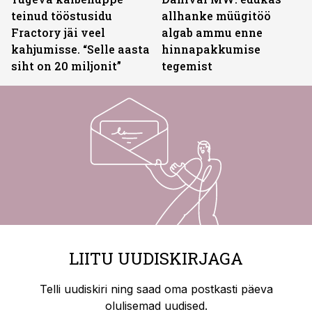
teinud tööstusidu
allhanke müügitöö
Fractory jäi veel
algab ammu enne
kahjumisse. “Selle aasta
hinnapakkumise
siht on 20 miljonit”
tegemist
LIITU UUDISKIRJAGA
Telli uudiskiri ning saad oma postkasti päeva
olulisemad uudised.