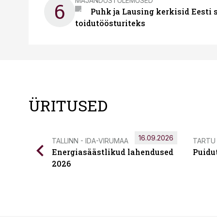
MAJANDUSTULEMUSED
6
Puhk ja Lausing kerkisid Eesti
toidutöösturiteks
ÜRITUSED
16.09.2026
TALLINN - IDA-VIRUMAA
TARTU
Energiasäästlikud lahendused
Puidu
2026