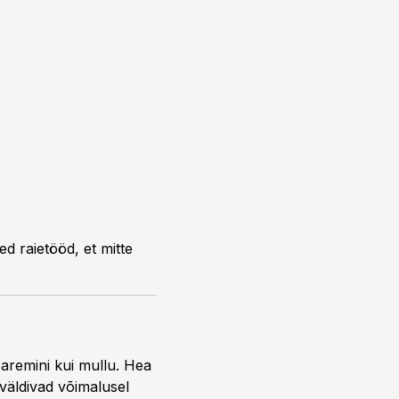
ed raietööd, et mitte
aremini kui mullu. Hea
väldivad võimalusel