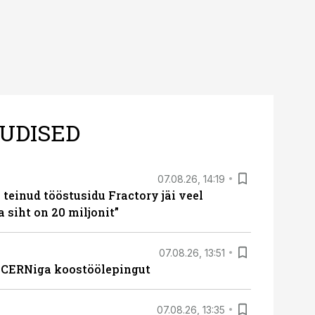
UDISED
07.08.26, 14:19
teinud tööstusidu Fractory jäi veel
a siht on 20 miljonit”
07.08.26, 13:51
s CERNiga koostöölepingut
07.08.26, 13:35