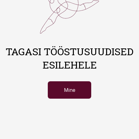
TAGASI TÖÖSTUSUUDISED
ESILEHELE
Mine