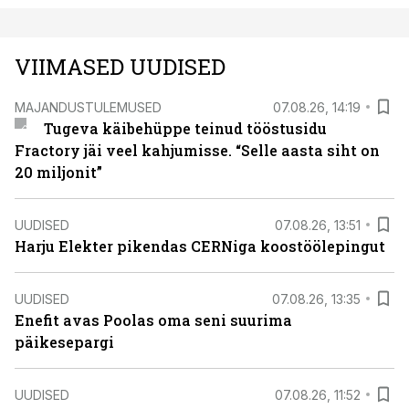
VIIMASED UUDISED
MAJANDUSTULEMUSED
07.08.26, 14:19
Tugeva käibehüppe teinud tööstusidu
Fractory jäi veel kahjumisse. “Selle aasta siht on
20 miljonit”
UUDISED
07.08.26, 13:51
Harju Elekter pikendas CERNiga koostöölepingut
UUDISED
07.08.26, 13:35
Enefit avas Poolas oma seni suurima
päikesepargi
UUDISED
07.08.26, 11:52