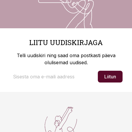
LIITU UUDISKIRJAGA
Telli uudiskiri ning saad oma postkasti päeva
olulisemad uudised.
Liitun