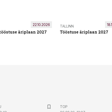
22.10.2026
18.
TALLINN
tööstuse äriplaan 2027
Tööstuse äriplaan 2027
U
TOP