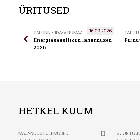
ÜRITUSED
16.09.2026
TALLINN - IDA-VIRUMAA
TARTU
Energiasäästlikud lahendused
Puidu
2026
HETKEL KUUM
MAJANDUSTULEMUSED
SUUR LUG