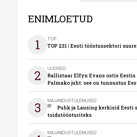
ENIMLOETUD
TOP
1
TOP 231 | Eesti tööstussektori su
UUDISED
2
Rallistaar Elfyn Evans ostis Eestis
Palmako juht: see on tunnustus Ees
MAJANDUSTULEMUSED
3
Puhk ja Lausing kerkisid Eesti
toidutöösturiteks
MAJANDUSTULEMUSED