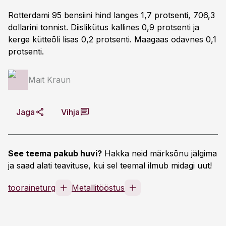
Rotterdami 95 bensiini hind langes 1,7 protsenti, 706,3
dollarini tonnist. Diislikütus kallines 0,9 protsenti ja
kerge kütteõli lisas 0,2 protsenti. Maagaas odavnes 0,1
protsenti.
Mait Kraun
Jaga
Vihja
See teema pakub huvi?
Hakka neid märksõnu jälgima
ja saad alati teavituse, kui sel teemal ilmub midagi uut!
tooraineturg
Metallitööstus