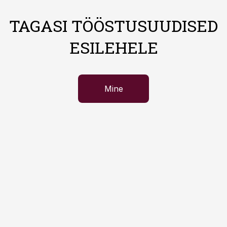
TAGASI TÖÖSTUSUUDISED
ESILEHELE
Mine