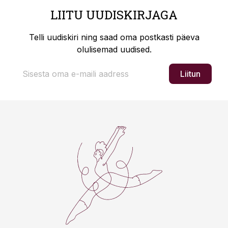
LIITU UUDISKIRJAGA
Telli uudiskiri ning saad oma postkasti päeva
olulisemad uudised.
Liitun