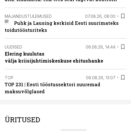
MAJANDUSTULEMUSED
07.08.26, 08:00
Puhk ja Lausing kerkisid Eesti suurimateks
toidutöösturiteks
UUDISED
06.08.26, 14:44
Elering kuulutas
välja kriisijuhtimiskeskuse ehitushanke
TOP
06.08.26, 13:07
TOP 231 | Eesti tööstussektori suuremad
maksuvõlglased
ÜRITUSED