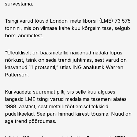
survestama.
Tsingi varud tõusid Londoni metallibörsil (LME) 73 575
tonnini, mis on viimase kahe kuu kõrgeim tase, selgub
börsi andmetest.
“Üleüldiselt on baasmetallid näidanud nädala lõpus
nõrkust, tsink on seda trendi juhtimas, sest varud on
kasvanud 11 protsenti,” ütles ING analüütik Warren
Patterson.
Kui vaadata suuremat pilti, siis selle kuu alguses
langesid LME tsingi varud madalaima tasemeni alates
1998. aastast, sest metalli töötlemisel tekkisid
pudelikaelad. See pani hinnad kiiresti tõusma. Nüüd on
aga trend pöördumas.