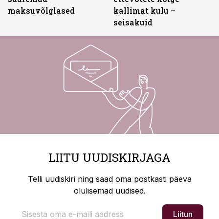
maksuvõlglased
kallimat kulu –
seisakuid
LIITU UUDISKIRJAGA
Telli uudiskiri ning saad oma postkasti päeva
olulisemad uudised.
Liitun