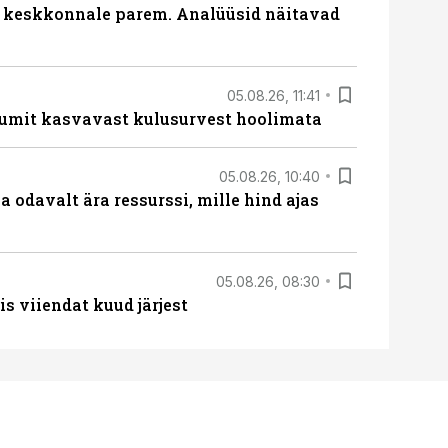
i keskkonnale parem. Analüüsid näitavad
05.08.26, 11:41
umit kasvavast kulusurvest hoolimata
05.08.26, 10:40
 odavalt ära ressurssi, mille hind ajas
05.08.26, 08:30
s viiendat kuud järjest