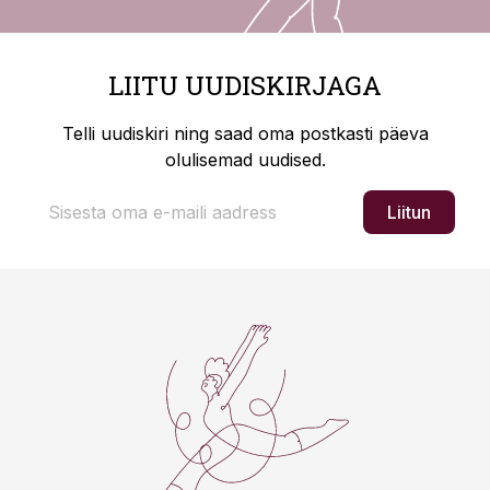
LIITU UUDISKIRJAGA
Telli uudiskiri ning saad oma postkasti päeva
olulisemad uudised.
Liitun