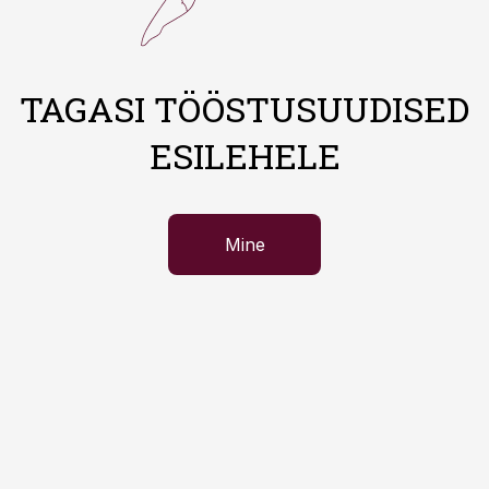
TAGASI TÖÖSTUSUUDISED
ESILEHELE
Mine