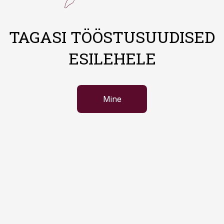
TAGASI TÖÖSTUSUUDISED
ESILEHELE
Mine