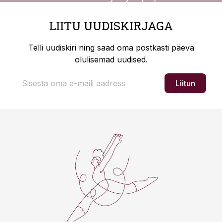
LIITU UUDISKIRJAGA
Telli uudiskiri ning saad oma postkasti päeva
olulisemad uudised.
Liitun