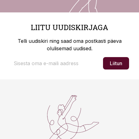
LIITU UUDISKIRJAGA
Telli uudiskiri ning saad oma postkasti päeva
olulisemad uudised.
Liitun