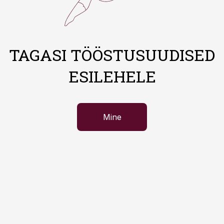
TAGASI TÖÖSTUSUUDISED
ESILEHELE
Mine