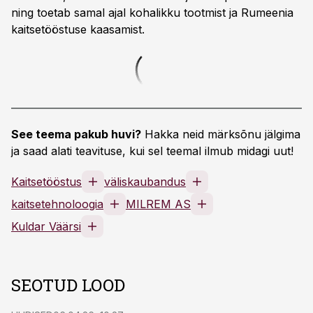
ning toetab samal ajal kohalikku tootmist ja Rumeenia
kaitsetööstuse kaasamist.
See teema pakub huvi?
Hakka neid märksõnu jälgima
ja saad alati teavituse, kui sel teemal ilmub midagi uut!
Kaitsetööstus
väliskaubandus
kaitsetehnoloogia
MILREM AS
Kuldar Väärsi
SEOTUD LOOD