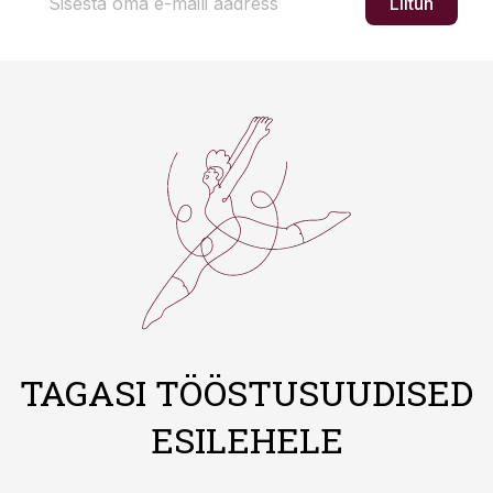
Liitun
TAGASI TÖÖSTUSUUDISED
ESILEHELE