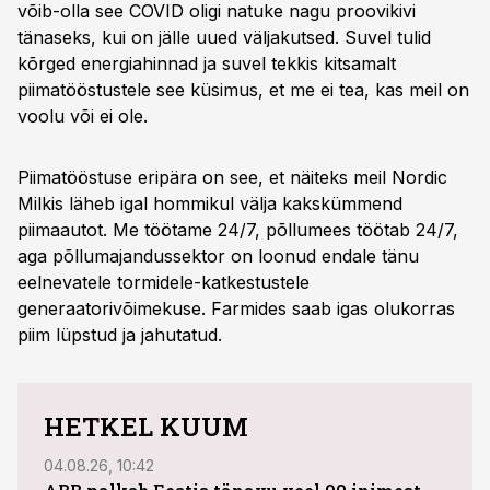
võib-olla see COVID oligi natuke nagu proovikivi
tänaseks, kui on jälle uued väljakutsed. Suvel tulid
kõrged energiahinnad ja suvel tekkis kitsamalt
piimatööstustele see küsimus, et me ei tea, kas meil on
voolu või ei ole.
Piimatööstuse eripära on see, et näiteks meil Nordic
Milkis läheb igal hommikul välja kakskümmend
piimaautot. Me töötame 24/7, põllumees töötab 24/7,
aga põllumajandussektor on loonud endale tänu
eelnevatele tormidele-katkestustele
generaatorivõimekuse. Farmides saab igas olukorras
piim lüpstud ja jahutatud.
HETKEL KUUM
04.08.26, 10:42
03.08