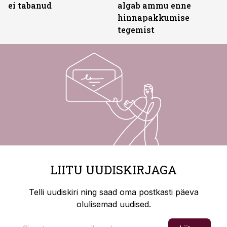
ei tabanud
algab ammu enne
hinnapakkumise
tegemist
LIITU UUDISKIRJAGA
Telli uudiskiri ning saad oma postkasti päeva
olulisemad uudised.