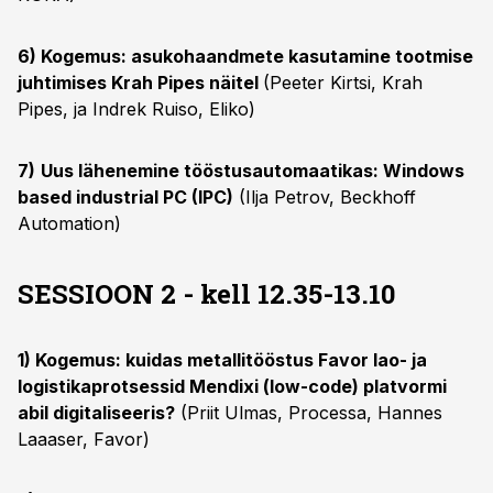
6) Kogemus: asukohaandmete kasutamine tootmise
juhtimises Krah Pipes näitel
(Peeter Kirtsi, Krah
Pipes, ja Indrek Ruiso, Eliko)
7)
Uus lähenemine tööstusautomaatikas: Windows
based industrial PC (IPC)
(Ilja Petrov, Beckhoff
Automation)
SESSIOON 2 - kell 12.35-13.10
1) Kogemus: kuidas metallitööstus Favor lao- ja
logistikaprotsessid Mendixi (low-code) platvormi
abil digitaliseeris?
(Priit Ulmas, Processa, Hannes
Laaaser, Favor)