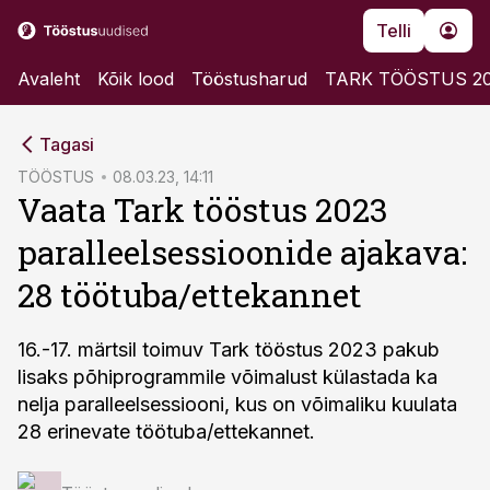
Telli
Avaleht
Kõik lood
Tööstusharud
TARK TÖÖSTUS 2
cebook
cebook
Tagasi
Twitter)
Twitter)
TÖÖSTUS
08.03.23, 14:11
Vaata Tark tööstus 2023
kedIn
kedIn
paralleelsessioonide ajakava:
ail
ail
28 töötuba/ettekannet
k
k
16.-17. märtsil toimuv Tark tööstus 2023 pakub
lisaks põhiprogrammile võimalust külastada ka
nelja paralleelsessiooni, kus on võimaliku kuulata
28 erinevate töötuba/ettekannet.