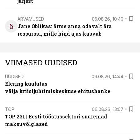
järjest
ARVAMUSED
05.08.26, 10:40
6
Jane Oblikas: ärme anna odavalt ära
ressurssi, mille hind ajas kasvab
VIIMASED UUDISED
UUDISED
06.08.26, 14:44
Elering kuulutas
välja kriisijuhtimiskeskuse ehitushanke
TOP
06.08.26, 13:07
TOP 231 | Eesti tööstussektori suuremad
maksuvõlglased