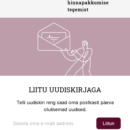
hinnapakkumise
tegemist
LIITU UUDISKIRJAGA
Telli uudiskiri ning saad oma postkasti päeva
olulisemad uudised.
Liitun