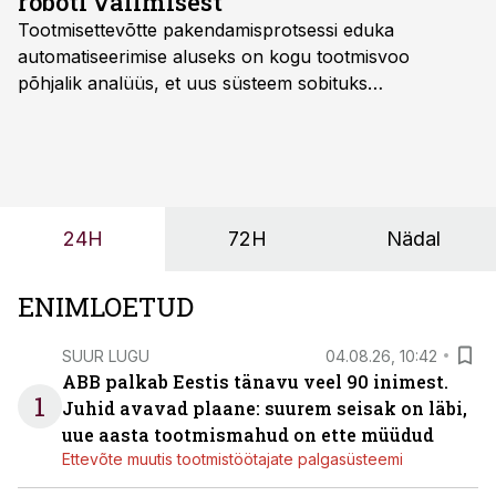
roboti valimisest
Tootmisettevõtte pakendamisprotsessi eduka
automatiseerimise aluseks on kogu tootmisvoo
põhjalik analüüs, et uus süsteem sobituks
olemasolevasse keskkonda, aitaks vähendada
tööjõuvajadust ning oleks valmis ka ettevõtte
tulevasteks arenguteks. Lihtsalt roboti lisamine
enamasti oodatud tulemust ei too, nendib tootmise ja
tööstuse automatiseerimislahenduste arendaja Smitech
24H
72H
Nädal
OÜ tegevjuht Sander Mitendorf.
ENIMLOETUD
SUUR LUGU
04.08.26, 10:42
ABB palkab Eestis tänavu veel 90 inimest.
1
Juhid avavad plaane: suurem seisak on läbi,
uue aasta tootmismahud on ette müüdud
Ettevõte muutis tootmistöötajate palgasüsteemi