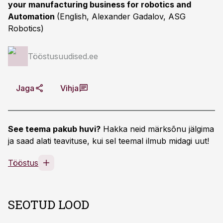
your manufacturing business for robotics and
Automation
(English, Alexander Gadalov, ASG
Robotics)
Tööstusuudised.ee
Jaga
Vihja
See teema pakub huvi?
Hakka neid märksõnu jälgima
ja saad alati teavituse, kui sel teemal ilmub midagi uut!
Tööstus
SEOTUD LOOD