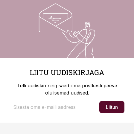
LIITU UUDISKIRJAGA
Telli uudiskiri ning saad oma postkasti päeva
olulisemad uudised.
Liitun