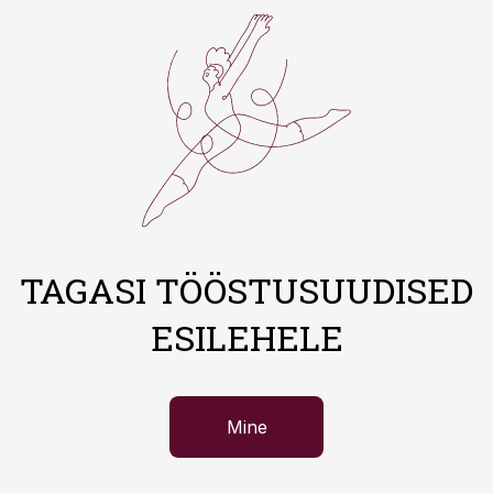
TAGASI TÖÖSTUSUUDISED
ESILEHELE
Mine