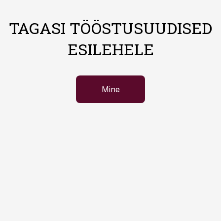
TAGASI TÖÖSTUSUUDISED
ESILEHELE
Mine