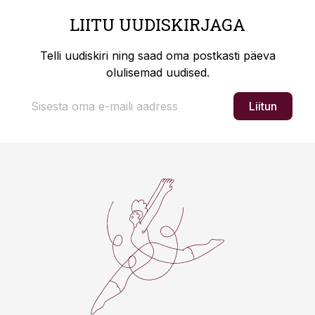
LIITU UUDISKIRJAGA
Telli uudiskiri ning saad oma postkasti päeva
olulisemad uudised.
Liitun