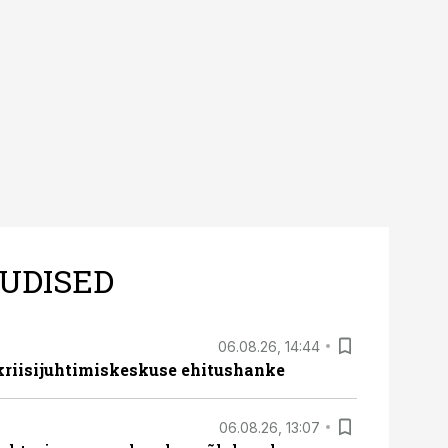
UDISED
06.08.26, 14:44
 kriisijuhtimiskeskuse ehitushanke
06.08.26, 13:07