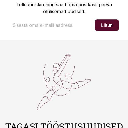
Telli uudiskiri ning saad oma postkasti päeva
olulisemad uudised.
Liitun
TAGASI TÖÖSTUSUUDISED