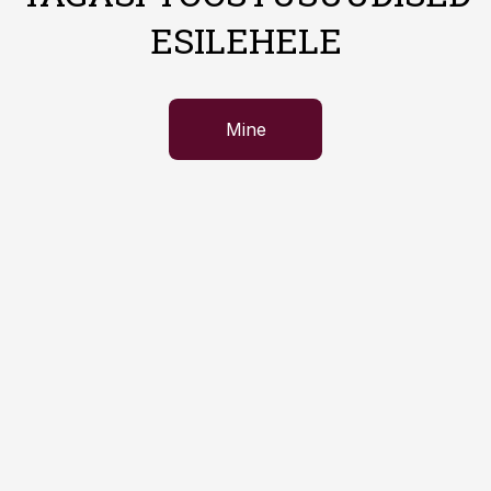
ESILEHELE
Mine