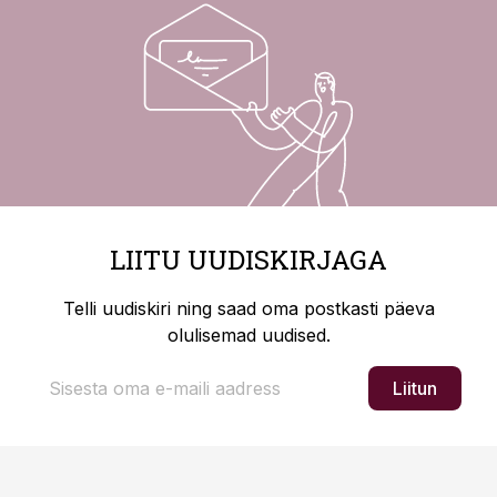
LIITU UUDISKIRJAGA
Telli uudiskiri ning saad oma postkasti päeva
olulisemad uudised.
Liitun