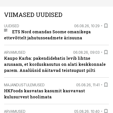
VIIMASED UUDISED
UUDISED
06.08.26, 10:29
ETS Nord omandas Soome omanikega
ettevõttelt jahutusseadmete ärisuuna
ARVAMUSED
06.08.26, 09:03
Kaupo Karba: pakendidebatis levib lihtne
arusaam, et korduskasutus on alati keskkonnale
parem. Analüüsid näitavad teistsugust pilti
MAJANDUSTULEMUSED
05.08.26, 11:41
HKFoods kasvatas kasumit kasvavast
kulusurvest hoolimata
ARVAMUSED
05.08.26, 10:40