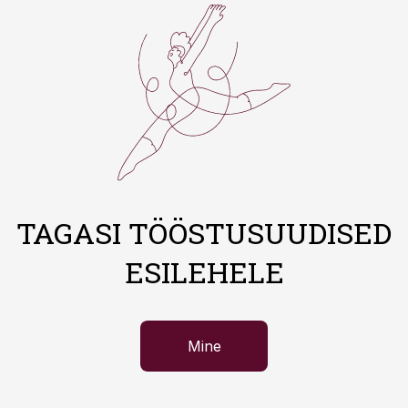
TAGASI TÖÖSTUSUUDISED
ESILEHELE
Mine