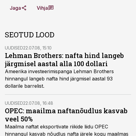
Jaga
Vihja
SEOTUD LOOD
UUDISED
22.07.08, 15:10
Lehman Brothers: nafta hind langeb
järgmisel aastal alla 100 dollari
Ameerika investeerimispanga Lehman Brothers
hinnangul langeb nafta hind järgmisel aastal 93
dollarile barrelist.
UUDISED
22.07.08, 16:48
OPEC: maailma naftanõudlus kasvab
veel 50%
Maailma naftat eksportivate riikide liidu OPEC
hinnangul kasvab nõudlus nafta järele kogu maailmas