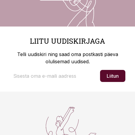
LIITU UUDISKIRJAGA
Telli uudiskiri ning saad oma postkasti päeva
olulisemad uudised.
Liitun