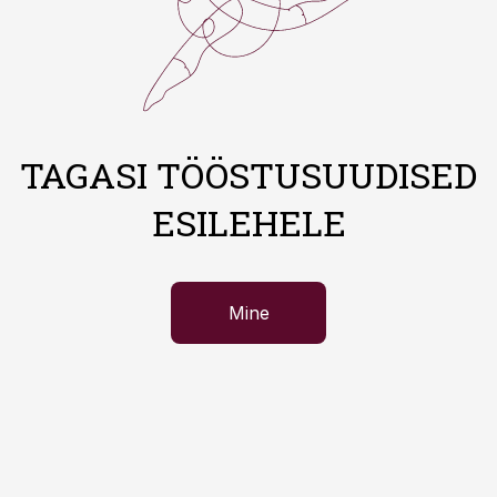
TAGASI TÖÖSTUSUUDISED
ESILEHELE
Mine