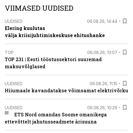
VIIMASED UUDISED
UUDISED
06.08.26, 14:44
Elering kuulutas
välja kriisijuhtimiskeskuse ehitushanke
TOP
06.08.26, 13:07
TOP 231 | Eesti tööstussektori suuremad
maksuvõlglased
UUDISED
06.08.26, 11:15
Hiiumaale kavandatakse võimsamat elektrivõrku
UUDISED
06.08.26, 10:29
ETS Nord omandas Soome omanikega
ettevõttelt jahutusseadmete ärisuuna