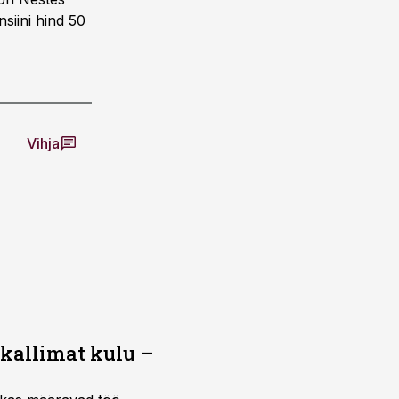
nsiini hind 50
Vihja
 kallimat kulu –