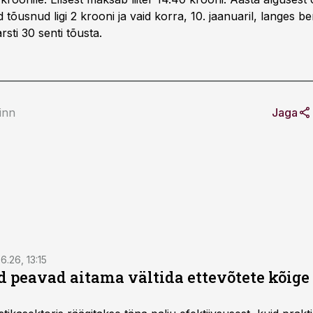
 tõusnud ligi 2 krooni ja vaid korra, 10. jaanuaril, langes be
varsti 30 senti tõusta.
Pinn
Jaga
6.26, 13:15
 peavad aitama vältida ettevõtete kõige