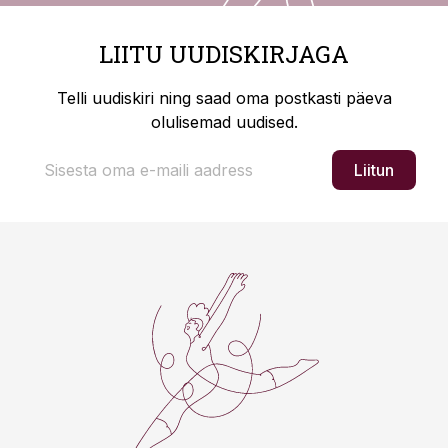
LIITU UUDISKIRJAGA
Telli uudiskiri ning saad oma postkasti päeva
olulisemad uudised.
Liitun