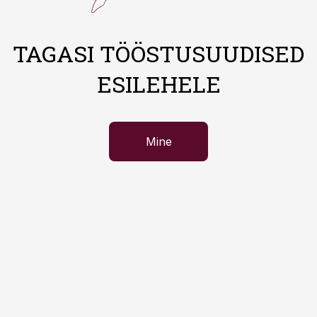
TAGASI TÖÖSTUSUUDISED
ESILEHELE
Mine