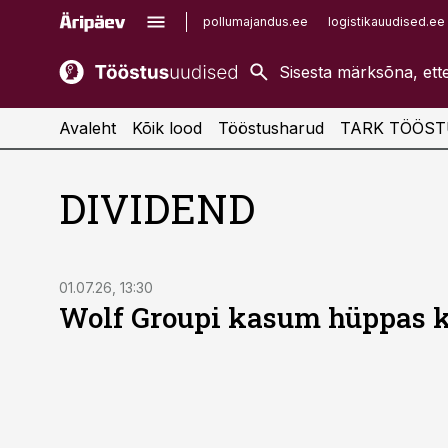
pollumajandus.ee
logistikauudised.ee
kaubandus.ee
imelineajalugu.ee
kinnisvarauudised.ee
imelineteadus.ee
Avaleht
Kõik lood
Tööstusharud
TARK TÖÖST
DIVIDEND
01.07.26, 13:30
Wolf Groupi kasum hüppas 