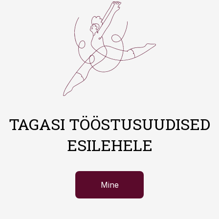
TAGASI TÖÖSTUSUUDISED
ESILEHELE
Mine