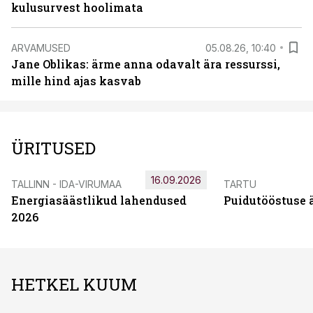
kulusurvest hoolimata
ARVAMUSED
05.08.26, 10:40
Jane Oblikas: ärme anna odavalt ära ressurssi,
mille hind ajas kasvab
ÜRITUSED
16.09.2026
TALLINN - IDA-VIRUMAA
TARTU
Energiasäästlikud lahendused
Puidutööstuse 
2026
HETKEL KUUM