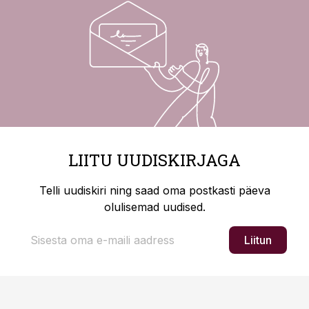
LIITU UUDISKIRJAGA
Telli uudiskiri ning saad oma postkasti päeva
olulisemad uudised.
Liitun