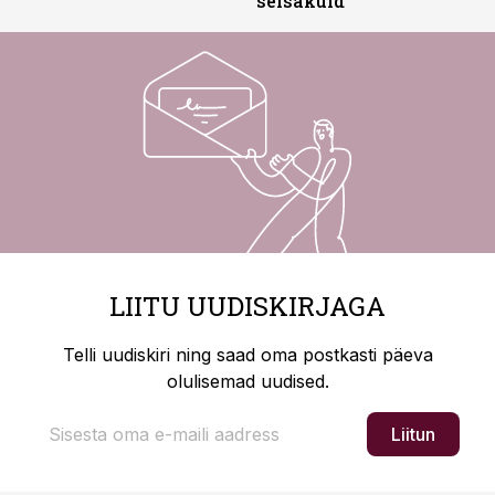
seisakuid
LIITU UUDISKIRJAGA
Telli uudiskiri ning saad oma postkasti päeva
olulisemad uudised.
Liitun