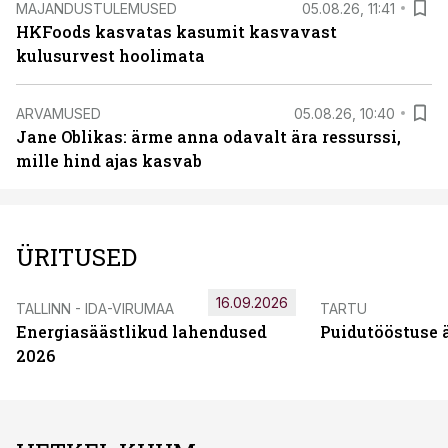
MAJANDUSTULEMUSED
05.08.26, 11:41
HKFoods kasvatas kasumit kasvavast
kulusurvest hoolimata
ARVAMUSED
05.08.26, 10:40
Jane Oblikas: ärme anna odavalt ära ressurssi,
mille hind ajas kasvab
ÜRITUSED
16.09.2026
TALLINN - IDA-VIRUMAA
TARTU
Energiasäästlikud lahendused
Puidutööstuse 
2026