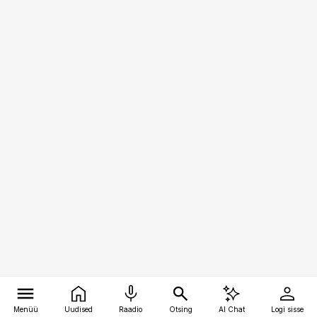
Menüü
Uudised
Raadio
Otsing
AI Chat
Logi sisse