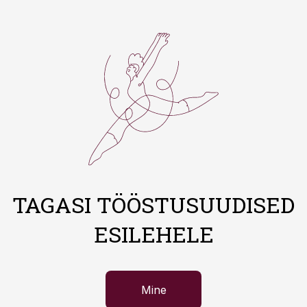
TAGASI TÖÖSTUSUUDISED
ESILEHELE
Mine