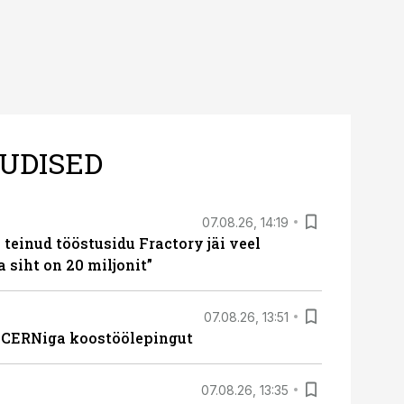
UDISED
07.08.26, 14:19
teinud tööstusidu Fractory jäi veel
a siht on 20 miljonit”
07.08.26, 13:51
s CERNiga koostöölepingut
07.08.26, 13:35