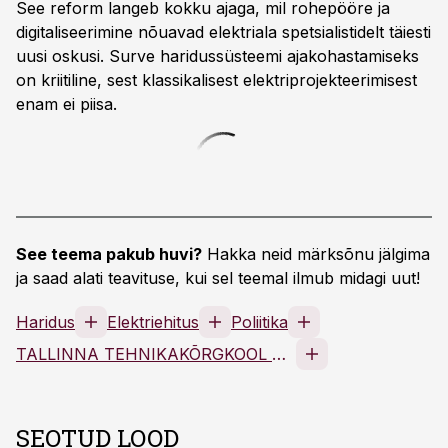
See reform langeb kokku ajaga, mil rohepööre ja
digitaliseerimine nõuavad elektriala spetsialistidelt täiesti
uusi oskusi. Surve haridussüsteemi ajakohastamiseks
on kriitiline, sest klassikalisest elektriprojekteerimisest
enam ei piisa.
See teema pakub huvi?
Hakka neid märksõnu jälgima
ja saad alati teavituse, kui sel teemal ilmub midagi uut!
Haridus
Elektriehitus
Poliitika
TALLINNA TEHNIKAKÕRGKOOL TRAS
SEOTUD LOOD