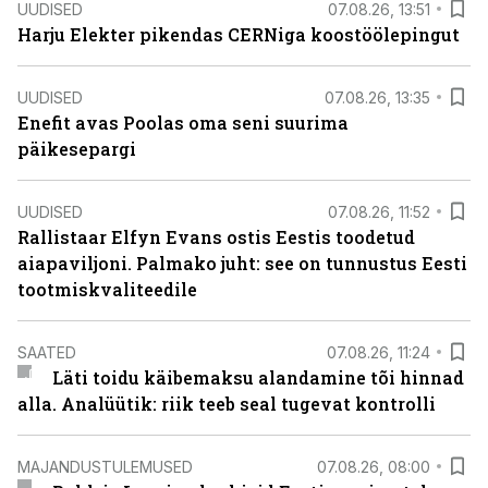
UUDISED
07.08.26, 13:51
Harju Elekter pikendas CERNiga koostöölepingut
UUDISED
07.08.26, 13:35
Enefit avas Poolas oma seni suurima
päikesepargi
UUDISED
07.08.26, 11:52
Rallistaar Elfyn Evans ostis Eestis toodetud
aiapaviljoni. Palmako juht: see on tunnustus Eesti
tootmiskvaliteedile
SAATED
07.08.26, 11:24
Läti toidu käibemaksu alandamine tõi hinnad
alla. Analüütik: riik teeb seal tugevat kontrolli
MAJANDUSTULEMUSED
07.08.26, 08:00