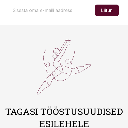
Liitun
TAGASI TÖÖSTUSUUDISED
ESILEHELE