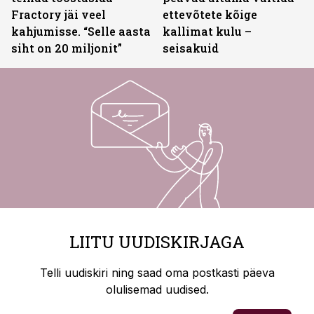
Fractory jäi veel
ettevõtete kõige
kahjumisse. “Selle aasta
kallimat kulu –
siht on 20 miljonit”
seisakuid
LIITU UUDISKIRJAGA
Telli uudiskiri ning saad oma postkasti päeva
olulisemad uudised.