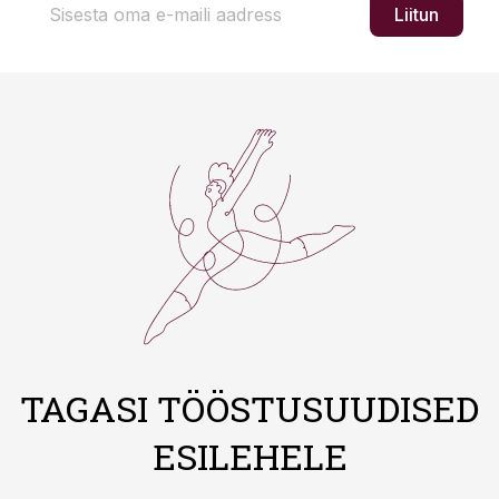
Liitun
TAGASI TÖÖSTUSUUDISED
ESILEHELE