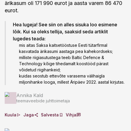
ärikasum oli 171 990 eurot ja aasta varem 86 470
eurot.
Hea lugeja! See siin on alles sisuka loo esimene
lõik. Kui sa oleks tellija, saaksid seda artiklit
lugedes teada:
mis aitas Saksa kaitsetööstuse Eesti tütarfirmal
kasvatada ärikasumi aastaga pea kahekordseks;
milliste riigiasutustega teeb Baltic Defence &
Technology kõige tihedamalt koostööd pärast
võidetud riigihankeid;
kuidas seostub ettevõte varasema välihaigla
miljonihanke looga, millest Äripäev 2022. aastal kirjutas.
Annika Kald
teemaveebide juhttoimetaja
Kuula
Jaga
Salvesta
Vihja