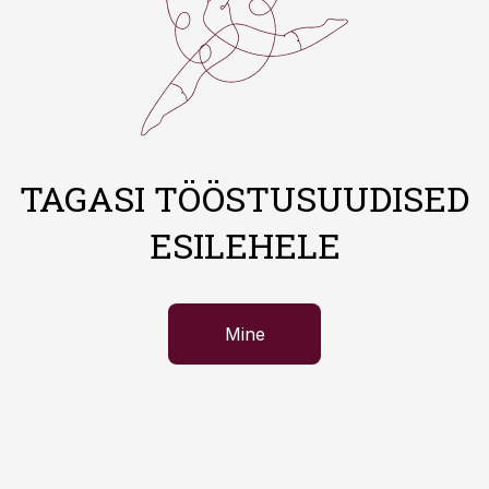
TAGASI TÖÖSTUSUUDISED
ESILEHELE
Mine