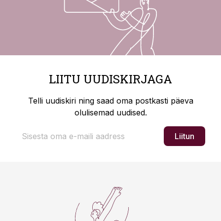
LIITU UUDISKIRJAGA
Telli uudiskiri ning saad oma postkasti päeva
olulisemad uudised.
Liitun