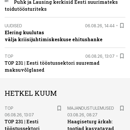
Puhk ja Lausing kerkisid Eesti suurimateks
toidutöösturiteks
UUDISED
06.08.26, 14:44
Elering kuulutas
välja kriisijuhtimiskeskuse ehitushanke
TOP
06.08.26, 13:07
TOP 231 | Eesti tööstussektori suuremad
maksuvõlglased
HETKEL KUUM
TOP
MAJANDUSTULEMUSED
06.08.26, 13:07
03.08.26, 08:27
TOP 231 | Eesti
Haagiseturg ärkab:
tööstussektori
tootjad kasvatavad