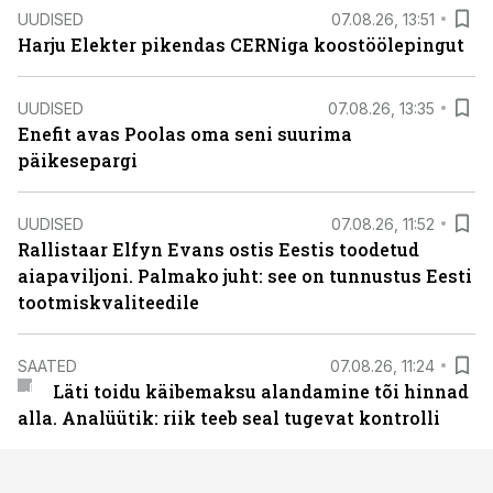
UUDISED
07.08.26, 13:51
Harju Elekter pikendas CERNiga koostöölepingut
UUDISED
07.08.26, 13:35
Enefit avas Poolas oma seni suurima
päikesepargi
UUDISED
07.08.26, 11:52
Rallistaar Elfyn Evans ostis Eestis toodetud
aiapaviljoni. Palmako juht: see on tunnustus Eesti
tootmiskvaliteedile
SAATED
07.08.26, 11:24
Läti toidu käibemaksu alandamine tõi hinnad
alla. Analüütik: riik teeb seal tugevat kontrolli