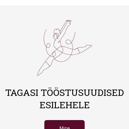
TAGASI TÖÖSTUSUUDISED
ESILEHELE
Mine