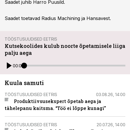
Saadet juhib Harro Puusild.
Saadet toetavad Radius Machining ja Hansavest.
TÖÖSTUSUUDISED EETRIS
Kutsekoolides kulub noorte õpetamisele liiga
palju aega
00:00
Kuula samuti
TÖÖSTUSUUDISED EETRIS
03.08.26, 14:00
Produktiivsusekspert õpetab aega ja
tähelepanu kaitsma. “Töö ei lõppe kunagi”
TÖÖSTUSUUDISED EETRIS
20.07.26, 14:00