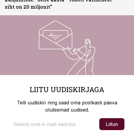
siht on 20 miljonit”
LIITU UUDISKIRJAGA
Telli uudiskiri ning saad oma postkasti päeva
olulisemad uudised.
Liitun