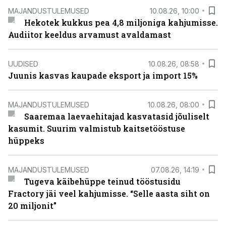
MAJANDUSTULEMUSED
10.08.26, 10:00
Hekotek kukkus pea 4,8 miljoniga kahjumisse.
Audiitor keeldus arvamust avaldamast
UUDISED
10.08.26, 08:58
Juunis kasvas kaupade eksport ja import 15%
MAJANDUSTULEMUSED
10.08.26, 08:00
Saaremaa laevaehitajad kasvatasid jõuliselt
kasumit. Suurim valmistub kaitsetööstuse
hüppeks
MAJANDUSTULEMUSED
07.08.26, 14:19
Tugeva käibehüppe teinud tööstusidu
Fractory jäi veel kahjumisse. “Selle aasta siht on
20 miljonit”