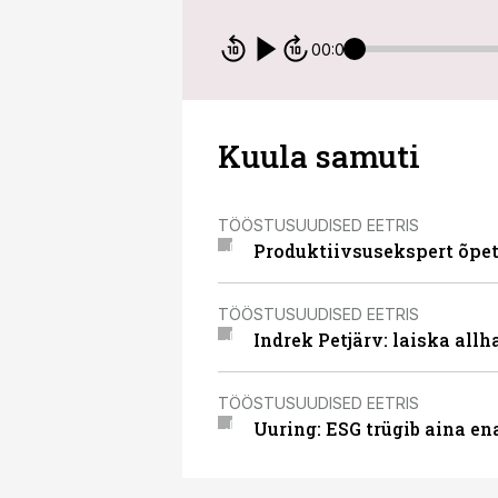
00:00
Kuula samuti
TÖÖSTUSUUDISED EETRIS
Produktiivsusekspert õpet
TÖÖSTUSUUDISED EETRIS
Indrek Petjärv: laiska all
TÖÖSTUSUUDISED EETRIS
Uuring: ESG trügib aina e