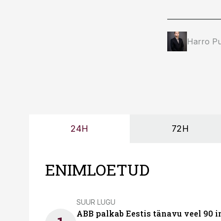
Harro Pu
24H
72H
ENIMLOETUD
SUUR LUGU
ABB palkab Eestis tänavu veel 90 