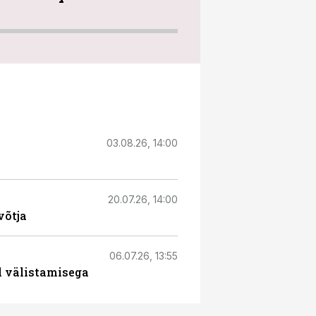
03.08.26, 14:00
20.07.26, 14:00
võtja
06.07.26, 13:55
l välistamisega