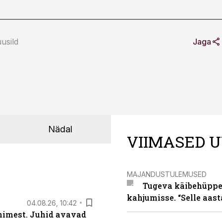
usild
Jaga
Nädal
VIIMASED U
MAJANDUSTULEMUSED
Tugeva käibehüppe 
kahjumisse. “Selle aast
04.08.26, 10:42
inimest. Juhid avavad