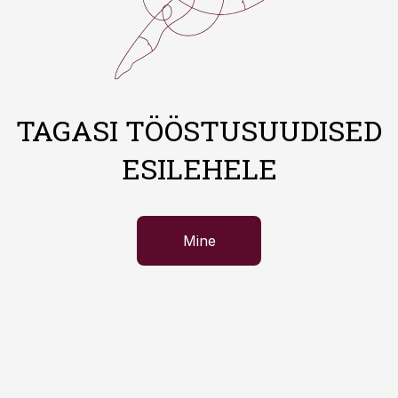
TAGASI TÖÖSTUSUUDISED
ESILEHELE
Mine