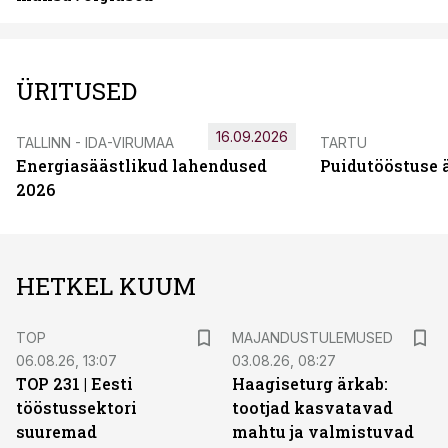
ÜRITUSED
16.09.2026
TALLINN - IDA-VIRUMAA
TARTU
Energiasäästlikud lahendused
Puidutööstuse 
2026
HETKEL KUUM
TOP
MAJANDUSTULEMUSED
06.08.26, 13:07
03.08.26, 08:27
TOP 231 | Eesti
Haagiseturg ärkab:
tööstussektori
tootjad kasvatavad
suuremad
mahtu ja valmistuvad