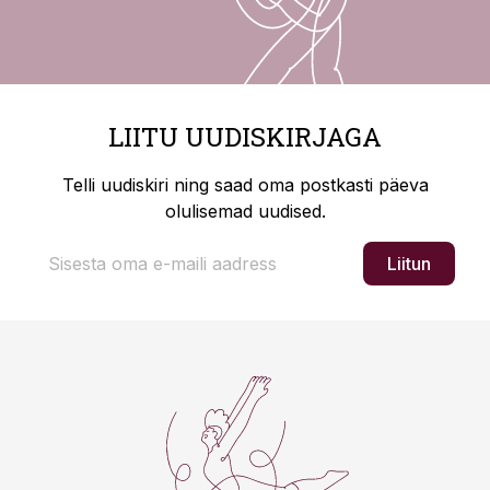
LIITU UUDISKIRJAGA
Telli uudiskiri ning saad oma postkasti päeva
olulisemad uudised.
Liitun