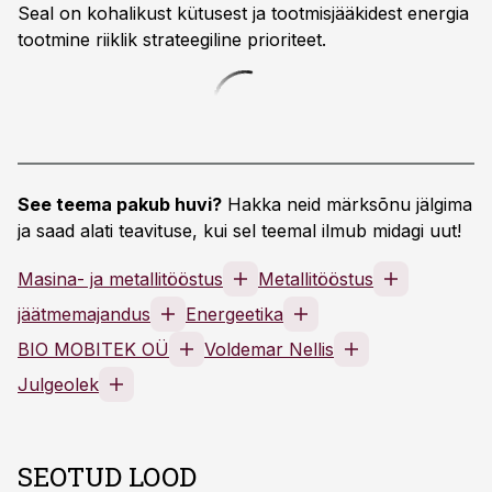
Seal on kohalikust kütusest ja tootmisjääkidest energia
tootmine riiklik strateegiline prioriteet.
See teema pakub huvi?
Hakka neid märksõnu jälgima
ja saad alati teavituse, kui sel teemal ilmub midagi uut!
Masina- ja metallitööstus
Metallitööstus
jäätmemajandus
Energeetika
BIO MOBITEK OÜ
Voldemar Nellis
Julgeolek
SEOTUD LOOD