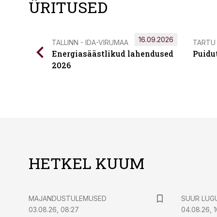
ÜRITUSED
16.09.2026
TALLINN - IDA-VIRUMAA
TARTU
Energiasäästlikud lahendused
Puidu
2026
HETKEL KUUM
MAJANDUSTULEMUSED
SUUR LUG
03.08.26, 08:27
04.08.26, 1