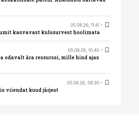
05.08.26, 11:41
umit kasvavast kulusurvest hoolimata
05.08.26, 10:40
 odavalt ära ressurssi, mille hind ajas
05.08.26, 08:30
s viiendat kuud järjest