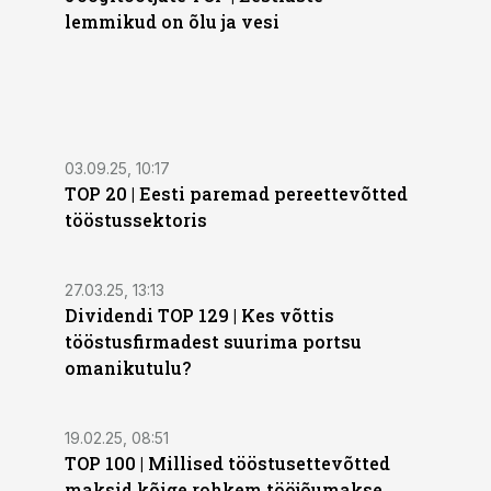
lemmikud on õlu ja vesi
03.09.25, 10:17
TOP 20 | Eesti paremad pereettevõtted
tööstussektoris
27.03.25, 13:13
Dividendi TOP 129 | Kes võttis
tööstusfirmadest suurima portsu
omanikutulu?
19.02.25, 08:51
TOP 100 | Millised tööstusettevõtted
maksid kõige rohkem tööjõumakse