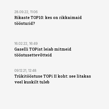
28.09.22, 11:06
Rikaste TOP10: kes on rikkaimaid
töösturid?
16.02.22, 16:49
Gaselli TOPist leiab mitmeid
tööstusettevõtteid
09.12.21, 12:48
Trükitööstuse TOPi II koht: see litakas
veel kuskilt tuleb