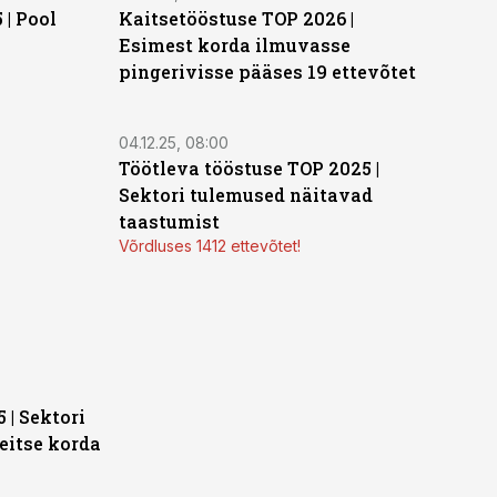
| Pool
Kaitsetööstuse TOP 2026 |
Esimest korda ilmuvasse
pingerivisse pääses 19 ettevõtet
04.12.25, 08:00
Töötleva tööstuse TOP 2025 |
Sektori tulemused näitavad
taastumist
Võrdluses 1412 ettevõtet!
| Sektori
eitse korda