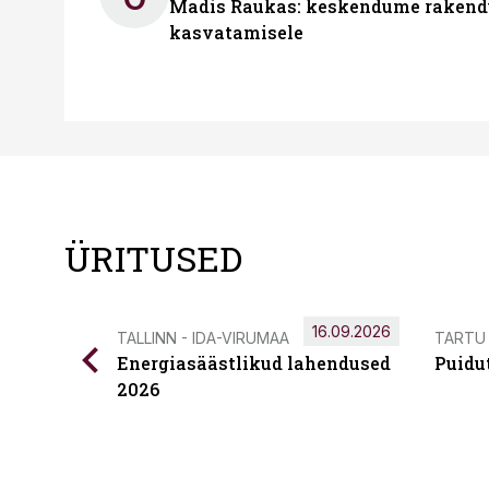
Madis Raukas: keskendume rakend
kasvatamisele
ÜRITUSED
16.09.2026
TALLINN - IDA-VIRUMAA
TARTU
Energiasäästlikud lahendused
Puidu
2026