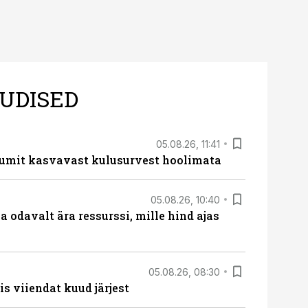
UDISED
05.08.26, 11:41
umit kasvavast kulusurvest hoolimata
05.08.26, 10:40
 odavalt ära ressurssi, mille hind ajas
05.08.26, 08:30
s viiendat kuud järjest