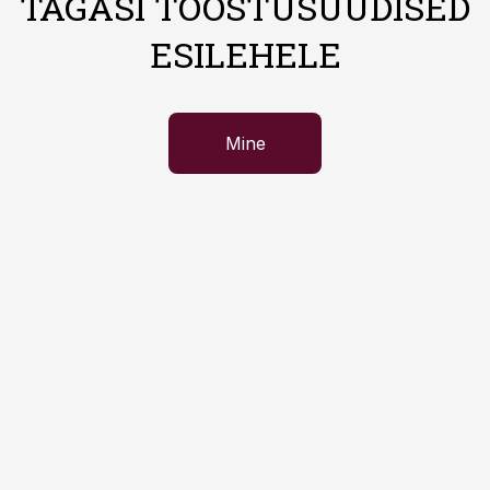
TAGASI TÖÖSTUSUUDISED
ESILEHELE
Mine