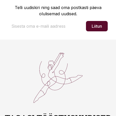
Telli uudiskiri ning saad oma postkasti päeva
olulisemad uudised.
Liitun