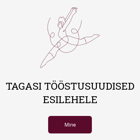
TAGASI TÖÖSTUSUUDISED
ESILEHELE
Mine