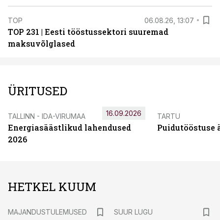
TOP
06.08.26, 13:07
TOP 231 | Eesti tööstussektori suuremad
maksuvõlglased
ÜRITUSED
16.09.2026
TALLINN - IDA-VIRUMAA
TARTU
Energiasäästlikud lahendused
Puidutööstuse 
2026
HETKEL KUUM
MAJANDUSTULEMUSED
SUUR LUGU