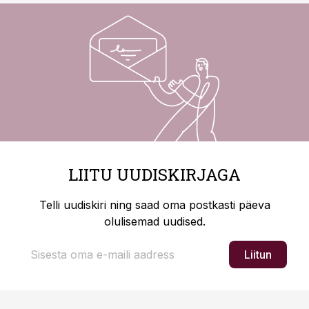
LIITU UUDISKIRJAGA
Telli uudiskiri ning saad oma postkasti päeva
olulisemad uudised.
Liitun