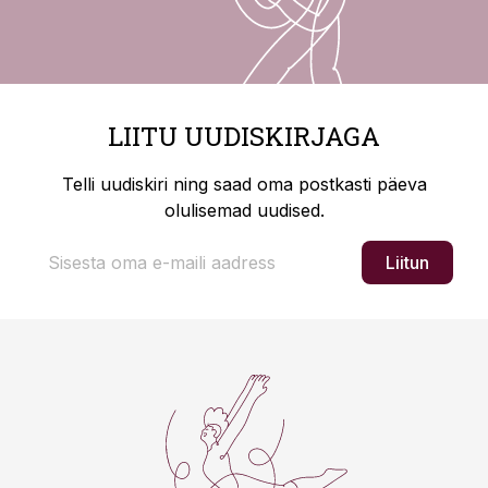
LIITU UUDISKIRJAGA
Telli uudiskiri ning saad oma postkasti päeva
olulisemad uudised.
Liitun