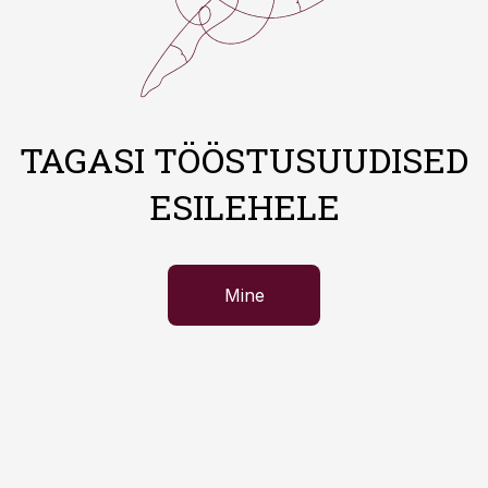
TAGASI TÖÖSTUSUUDISED
ESILEHELE
Mine