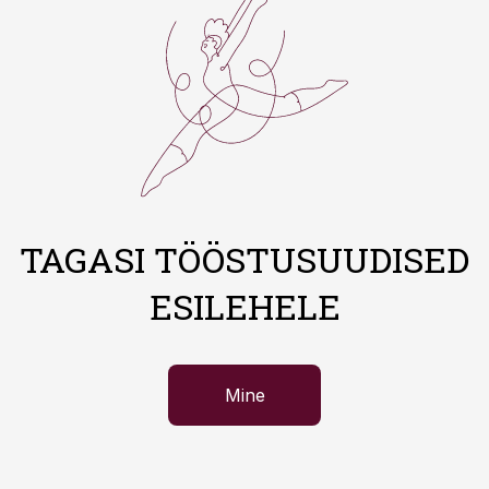
TAGASI TÖÖSTUSUUDISED
ESILEHELE
Mine