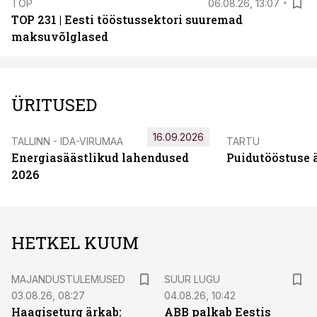
TOP
06.08.26, 13:07
TOP 231 | Eesti tööstussektori suuremad
maksuvõlglased
ÜRITUSED
16.09.2026
TALLINN - IDA-VIRUMAA
TARTU
Energiasäästlikud lahendused
Puidutööstuse 
2026
HETKEL KUUM
MAJANDUSTULEMUSED
SUUR LUGU
03.08.26, 08:27
04.08.26, 10:42
Haagiseturg ärkab:
ABB palkab Eestis