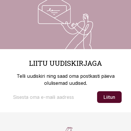
LIITU UUDISKIRJAGA
Telli uudiskiri ning saad oma postkasti päeva
olulisemad uudised.
Liitun