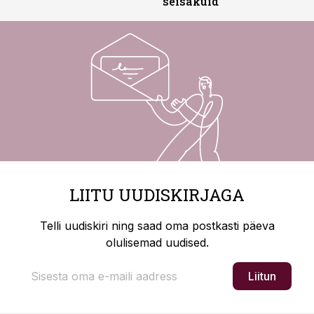
seisakuid
LIITU UUDISKIRJAGA
Telli uudiskiri ning saad oma postkasti päeva
olulisemad uudised.
Liitun