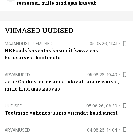
ressurssi, mille hind ajas kasvab
VIIMASED UUDISED
MAJANDUSTULEMUSED
05.08.26, 11:41
HKFoods kasvatas kasumit kasvavast
kulusurvest hoolimata
ARVAMUSED
05.08.26, 10:40
Jane Oblikas: ärme anna odavalt ära ressurssi,
mille hind ajas kasvab
UUDISED
05.08.26, 08:30
Tootmine vähenes juunis viiendat kuud järjest
ARVAMUSED
04.08.26, 14:04