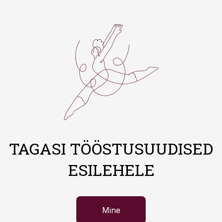
TAGASI TÖÖSTUSUUDISED
ESILEHELE
Mine