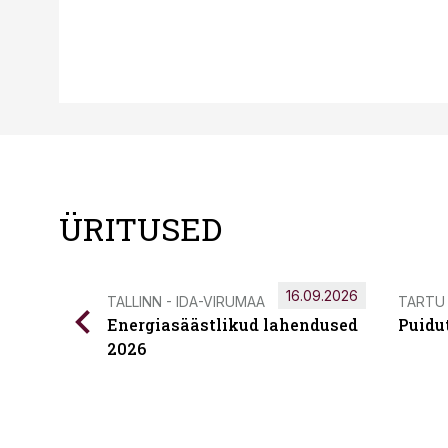
ÜRITUSED
16.09.2026
TALLINN - IDA-VIRUMAA
TARTU
Energiasäästlikud lahendused
Puidu
2026